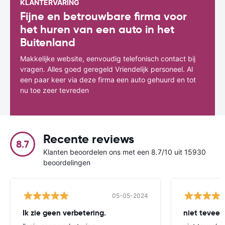
KLANTERVARING
Fijne en betrouwbare firma voor
het huren van een auto in het
Buitenland
Makkelijke website, eenvoudig telefonisch contact bij
vragen. Alles goed geregeld Vriendelijk personeel. Al
een paar keer via deze firma een auto gehuurd en tot
nu toe zeer tevreden
Recente reviews
8.7
Klanten beoordelen ons met een 8.7/10 uit 15930
beoordelingen
05-05-2024
Ik zie geen verbetering.
niet teveel