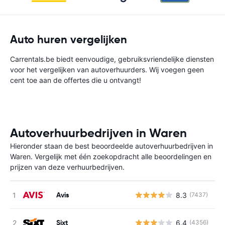
Auto huren vergelijken
Carrentals.be biedt eenvoudige, gebruiksvriendelijke diensten
voor het vergelijken van autoverhuurders. Wij voegen geen
cent toe aan de offertes die u ontvangt!
Autoverhuurbedrijven in Waren
Hieronder staan de best beoordeelde autoverhuurbedrijven in
Waren. Vergelijk met één zoekopdracht alle beoordelingen en
prijzen van deze verhuurbedrijven.
Avis
8.3
(7437)
G
Sixt
6.4
(4356)
G