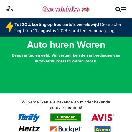
Tot 20% korting op huurauto's wereldwijd
Deze actie
loopt t/m 11 augustus 2026 - profiteer vandaag nog!
Auto huren Waren
Bespaar tijd en geld. Wij vergelijken de aanbiedingen van
autoverhuurders in Waren voor u.
Wij vergelijken alle bekende en minder bekende
autoverhuurders!