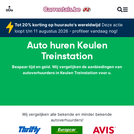
Tot 20% korting op huurauto's wereldwijd
Deze actie
loopt t/m 11 augustus 2026 - profiteer vandaag nog!
Auto huren Keulen
Treinstation
Bespaar tijd en geld. Wij vergelijken de aanbiedingen van
autoverhuurders in Keulen Treinstation voor u.
Wij vergelijken alle bekende en minder bekende
autoverhuurders!