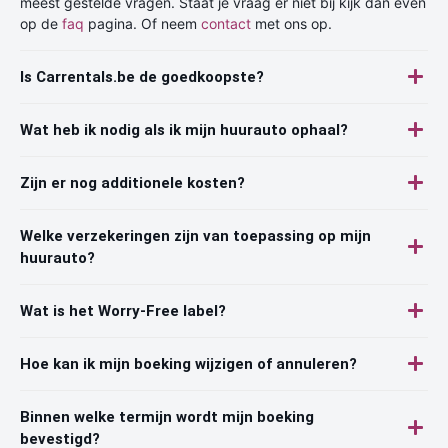
meest gestelde vragen. Staat je vraag er niet bij kijk dan even
op de
faq
pagina. Of neem
contact
met ons op.
Is Carrentals.be de goedkoopste?
Wat heb ik nodig als ik mijn huurauto ophaal?
Zijn er nog additionele kosten?
Welke verzekeringen zijn van toepassing op mijn
huurauto?
Wat is het Worry-Free label?
Hoe kan ik mijn boeking wijzigen of annuleren?
Binnen welke termijn wordt mijn boeking
bevestigd?