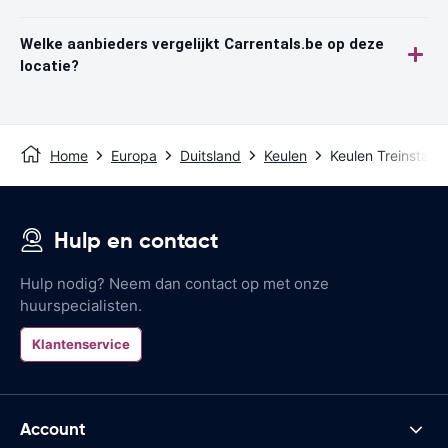
Welke aanbieders vergelijkt Carrentals.be op deze
locatie?
Home
Europa
Duitsland
Keulen
Keulen Treinstatio
Hulp en contact
Hulp nodig? Neem dan contact op met onze
huurspecialisten.
Klantenservice
Account