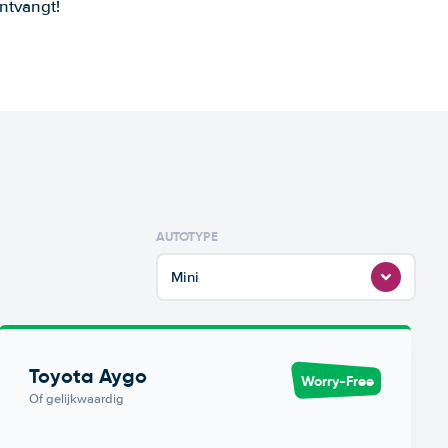
ntvangt!
AUTOTYPE
Mini
Toyota Aygo
Worry-Free
Of gelijkwaardig