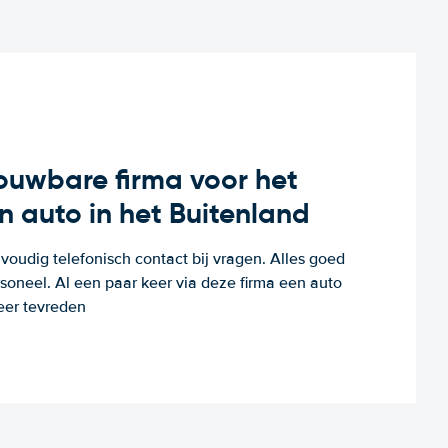
rouwbare firma voor het
n auto in het Buitenland
voudig telefonisch contact bij vragen. Alles goed
rsoneel. Al een paar keer via deze firma een auto
eer tevreden