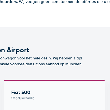
huurders. Wij voegen geen cent toe aan de offertes die u o
n Airport
ionwagon voor het hele gezin. Wij hebben altijd
n enkele voorbeelden uit ons aanbod op München
Fiat 500
Of gelijkwaardig