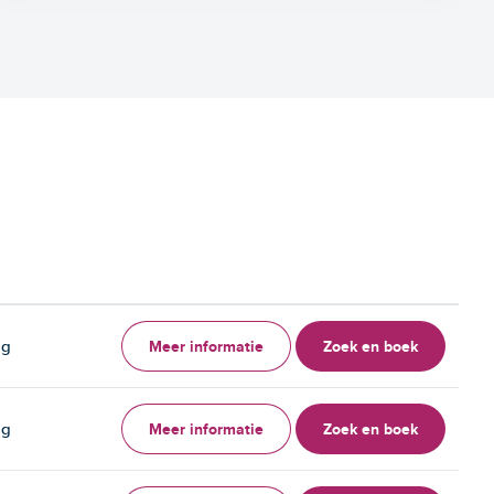
Meer informatie
Zoek en boek
ag
Meer informatie
Zoek en boek
ag