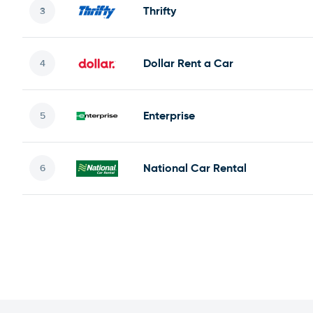
Thrifty
Dollar Rent a Car
Enterprise
National Car Rental