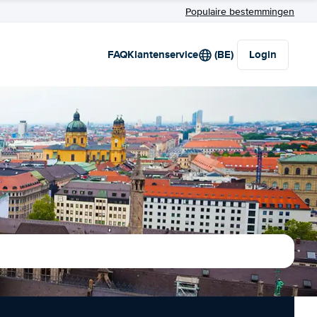
Populaire bestemmingen
FAQ
Klantenservice
(BE)
Login