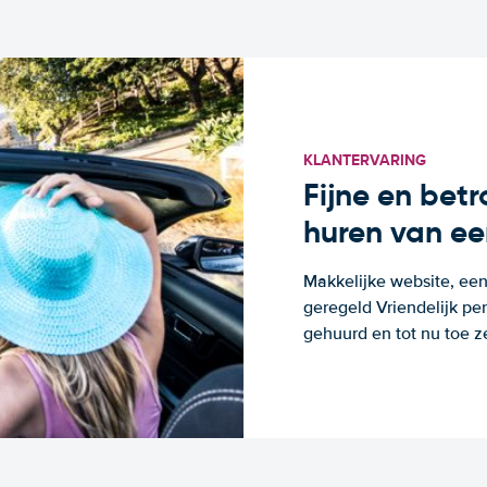
KLANTERVARING
Fijne en bet
huren van ee
Makkelijke website, een
geregeld Vriendelijk pe
gehuurd en tot nu toe z