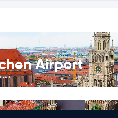
chen Airport
n van