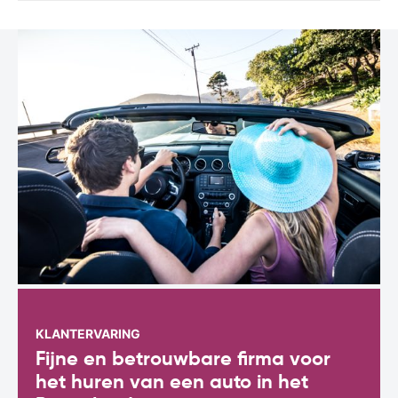
KLANTERVARING
Fijne en betrouwbare firma voor
het huren van een auto in het