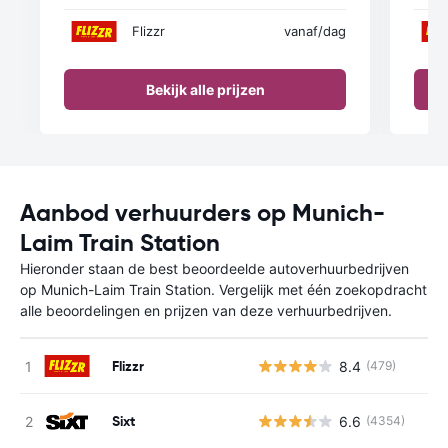
Flizzr
vanaf
/dag
Bekijk alle prijzen
Aanbod verhuurders op Munich-
Laim Train Station
Hieronder staan de best beoordeelde autoverhuurbedrijven
op Munich-Laim Train Station. Vergelijk met één zoekopdracht
alle beoordelingen en prijzen van deze verhuurbedrijven.
Flizzr
8.4
(479)
Sixt
6.6
(4354)