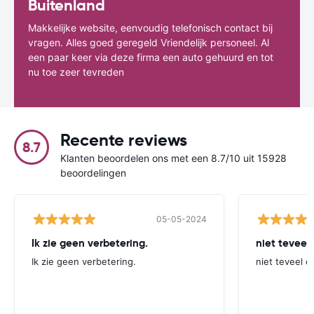
Buitenland
Makkelijke website, eenvoudig telefonisch contact bij
vragen. Alles goed geregeld Vriendelijk personeel. Al
een paar keer via deze firma een auto gehuurd en tot
nu toe zeer tevreden
Recente reviews
8.7
Klanten beoordelen ons met een 8.7/10 uit 15928
beoordelingen
05-05-2024
Ik zie geen verbetering.
niet teveel
Ik zie geen verbetering.
niet teveel e