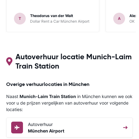
Theodorus van der Walt
Alex
T
A
Dollar Rent a Car München Airport
OK Mo
Autoverhuur locatie Munich-Laim
Train Station
Overige verhuurlocaties in München
Naast
Munich-Laim Train Station
in München kunnen we ook
voor u de prijzen vergelijken van autoverhuur voor volgende
locaties:
Autoverhuur
München Airport