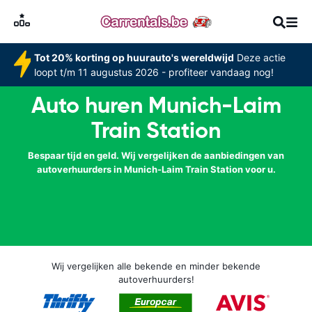
Tot 20% korting op huurauto's wereldwijd
Deze actie
loopt t/m 11 augustus 2026 - profiteer vandaag nog!
Auto huren Munich-Laim
Train Station
Bespaar tijd en geld. Wij vergelijken de aanbiedingen van
autoverhuurders in Munich-Laim Train Station voor u.
Wij vergelijken alle bekende en minder bekende
autoverhuurders!