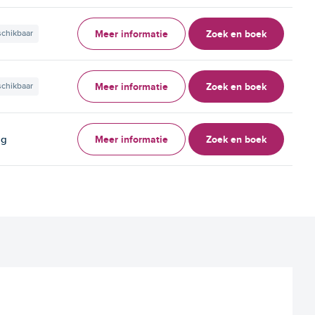
Meer informatie
Zoek en boek
schikbaar
Meer informatie
Zoek en boek
schikbaar
Meer informatie
Zoek en boek
ag