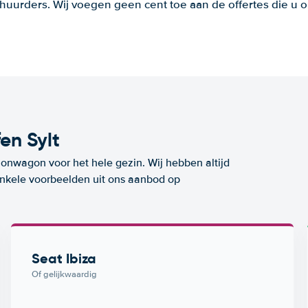
huurders. Wij voegen geen cent toe aan de offertes die u o
en Sylt
ionwagon voor het hele gezin. Wij hebben altijd
 enkele voorbeelden uit ons aanbod op
Seat Ibiza
Of gelijkwaardig