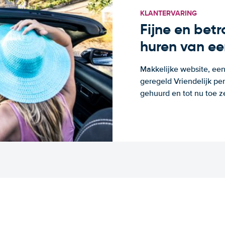
KLANTERVARING
Fijne en bet
huren van ee
Makkelijke website, een
geregeld Vriendelijk pe
gehuurd en tot nu toe z