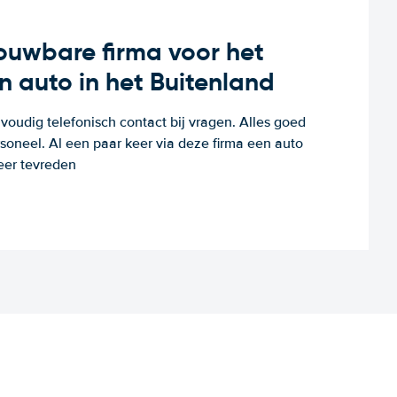
rouwbare firma voor het
n auto in het Buitenland
voudig telefonisch contact bij vragen. Alles goed
rsoneel. Al een paar keer via deze firma een auto
eer tevreden