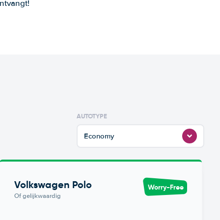
ntvangt!
AUTOTYPE
Economy
Volkswagen Polo
Worry-Free
Of gelijkwaardig