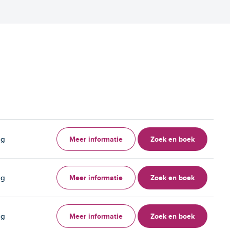
Meer informatie
Zoek en boek
ag
Meer informatie
Zoek en boek
ag
Meer informatie
Zoek en boek
ag