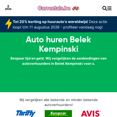
Tot 20% korting op huurauto's wereldwijd
Deze actie
loopt t/m 11 augustus 2026 - profiteer vandaag nog!
Auto huren Belek
Kempinski
Bespaar tijd en geld. Wij vergelijken de aanbiedingen van
autoverhuurders in Belek Kempinski voor u.
Wij vergelijken alle bekende en minder bekende
autoverhuurders!