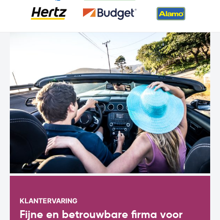
KLANTERVARING
Fijne en betrouwbare firma voor