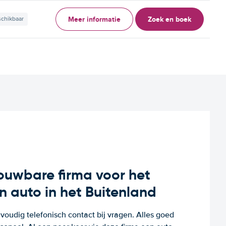
Meer informatie
Zoek en boek
schikbaar
rouwbare firma voor het
n auto in het Buitenland
voudig telefonisch contact bij vragen. Alles goed