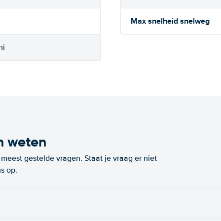
Max snelheid snelweg
ni
n weten
eest gestelde vragen. Staat je vraag er niet
s op.