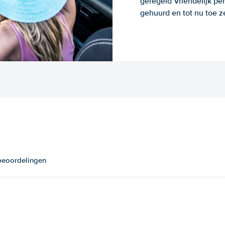
geregeld Vriendelijk pe
gehuurd en tot nu toe z
 beoordelingen