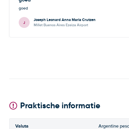
goed
Joseph Leonard Anna Maria Crutzen
J
Millet Buenos Aires Ezeiza Airport
Praktische informatie
Valuta
Argentine pes