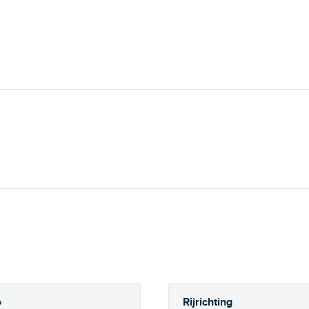
Rijrichting
o