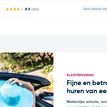
8.5
(492)
Geen tarieven be
KLANTERVARING
Fijne en bet
huren van ee
Makkelijke website, een