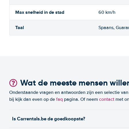
Max snelheid in de stad
60 km/h
Taal
Spaans, Guara
Wat de meeste mensen wille
Onderstaande vragen en antwoorden zijn een selectie van m
bij kijk dan even op de
faq
pagina. Of neem
contact
met on
Is Carrentals.be de goedkoopste?