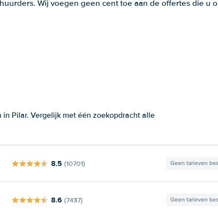
huurders. Wij voegen geen cent toe aan de offertes die u o
in Pilar. Vergelijk met één zoekopdracht alle
8.5
(10701)
Geen tarieven be
8.6
(7437)
Geen tarieven be