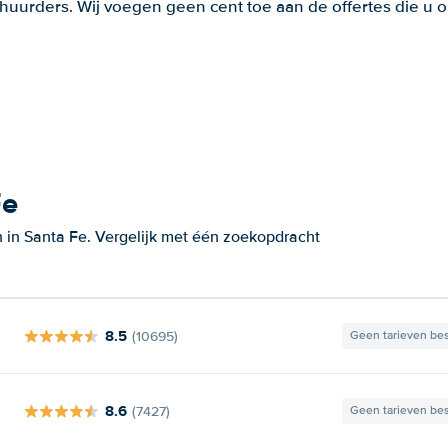
huurders. Wij voegen geen cent toe aan de offertes die u o
Fe
 in Santa Fe. Vergelijk met één zoekopdracht
8.5
(10695)
Geen tarieven be
8.6
(7427)
Geen tarieven be