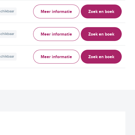
Meer informatie
Zoek en boek
schikbaar
Meer informatie
Zoek en boek
schikbaar
Meer informatie
Zoek en boek
schikbaar