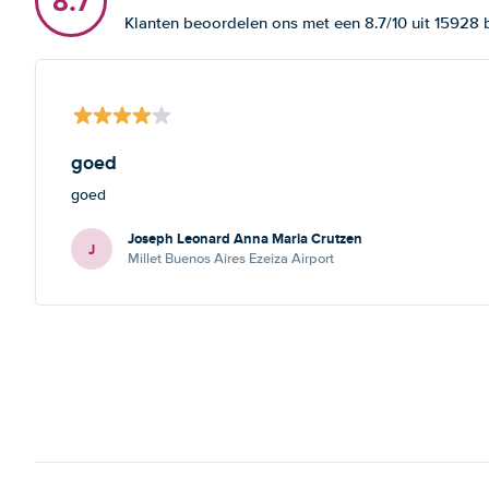
8.7
Klanten beoordelen ons met een 8.7/10 uit 15928
goed
goed
Joseph Leonard Anna Maria Crutzen
J
Millet Buenos Aires Ezeiza Airport