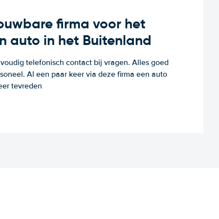
rouwbare firma voor het
n auto in het Buitenland
voudig telefonisch contact bij vragen. Alles goed
rsoneel. Al een paar keer via deze firma een auto
eer tevreden