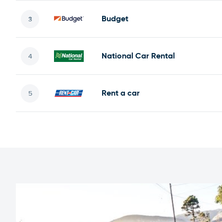
Budget
National Car Rental
Rent a car