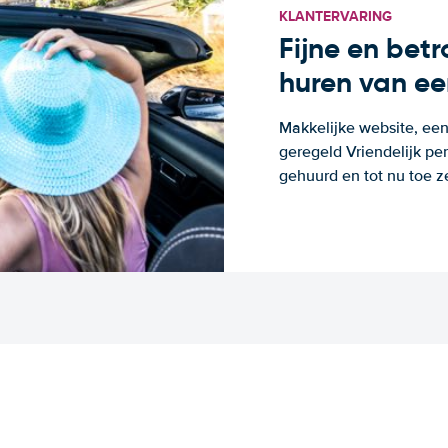
KLANTERVARING
Fijne en bet
huren van ee
Makkelijke website, een
geregeld Vriendelijk pe
gehuurd en tot nu toe z