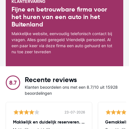
KLANTERVARING
Fijne en betrouwbare firma voor
het huren van een auto in het
Buitenland
Makkelijke website, eenvoudig telefonisch contact bij
vragen. Alles goed geregeld Vriendelijk personeel. Al
een paar keer via deze firma een auto gehuurd en tot
nu toe zeer tevreden
Recente reviews
8.7
Klanten beoordelen ons met een 8.7/10 uit 15928
beoordelingen
23-07-2026
Makkelijk en duidelijk reserveren. Eenvoudige
Gemakkelijk