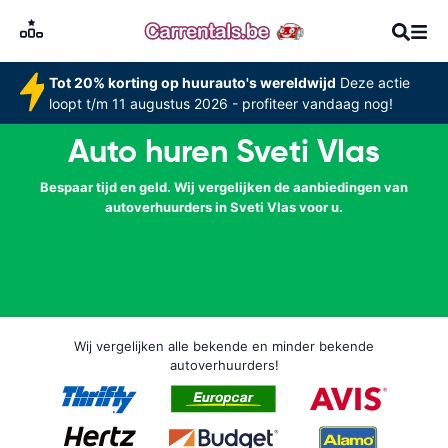
Tot 20% korting op huurauto's wereldwijd
Deze actie
loopt t/m 11 augustus 2026 - profiteer vandaag nog!
Auto huren Sveti Vlas
Bespaar tijd en geld. Wij vergelijken de aanbiedingen van
autoverhuurders in Sveti Vlas voor u.
Wij vergelijken alle bekende en minder bekende
autoverhuurders!