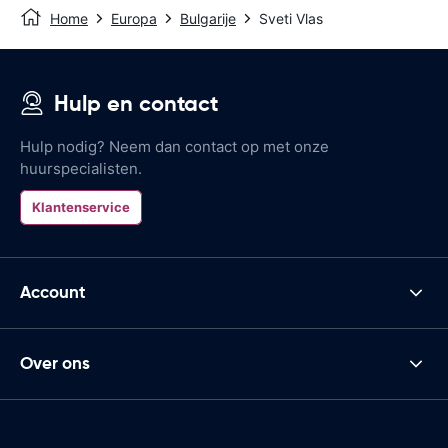
Home
Europa
Bulgarije
Sveti Vlas
Hulp en contact
Hulp nodig? Neem dan contact op met onze
huurspecialisten.
Klantenservice
Account
Over ons