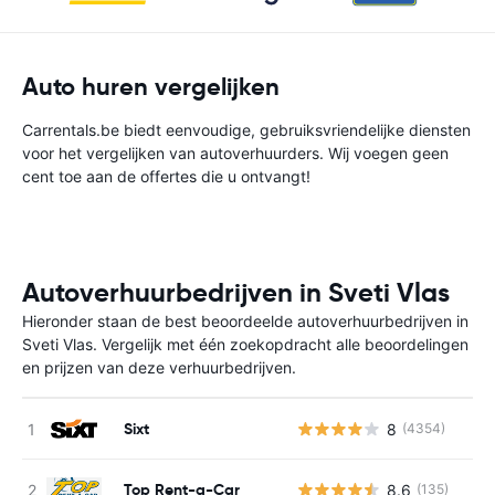
Auto huren vergelijken
Carrentals.be biedt eenvoudige, gebruiksvriendelijke diensten
voor het vergelijken van autoverhuurders. Wij voegen geen
cent toe aan de offertes die u ontvangt!
Autoverhuurbedrijven in Sveti Vlas
Hieronder staan de best beoordeelde autoverhuurbedrijven in
Sveti Vlas. Vergelijk met één zoekopdracht alle beoordelingen
en prijzen van deze verhuurbedrijven.
Sixt
8
(4354)
G
Top Rent-a-Car
8.6
(135)
G